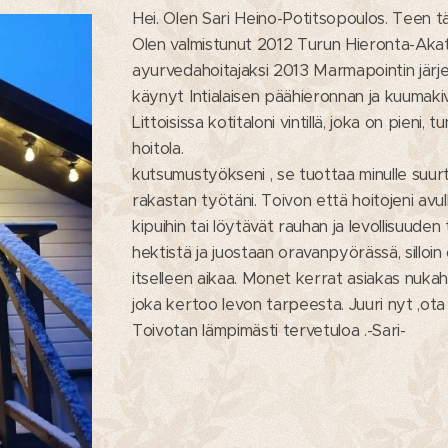
Hei. Olen Sari Heino-Potitsopoulos. Teen tät
Olen valmistunut 2012 Turun Hieronta-Akate
ayurvedahoitajaksi 2013 Marmapointin järje
käynyt Intialaisen päähieronnan ja kuumakiv
Littoisissa kotitaloni vintillä, joka on pieni
hoitola. Koen hoi
kutsumustyökseni , se tuottaa minulle suurta 
rakastan työtäni. Toivon että hoitojeni av
kipuihin tai löytävät rauhan ja levollisuude
hektistä ja juostaan oravanpyörässä, silloi
itselleen aikaa. Monet kerrat asiakas nukah
joka kertoo levon tarpeesta. Juuri nyt ,ota ai
Toivotan lämpimästi tervetuloa .-Sari-