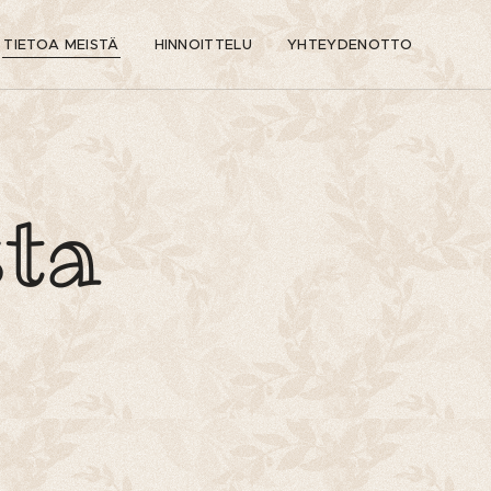
TIETOA MEISTÄ
HINNOITTELU
YHTEYDENOTTO
sta