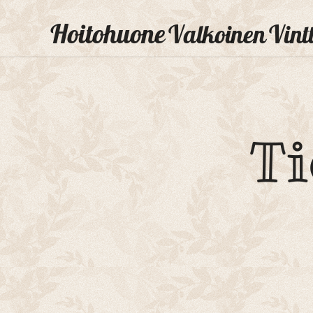
Hoitohuone
Valkoinen
Vintt
Ti